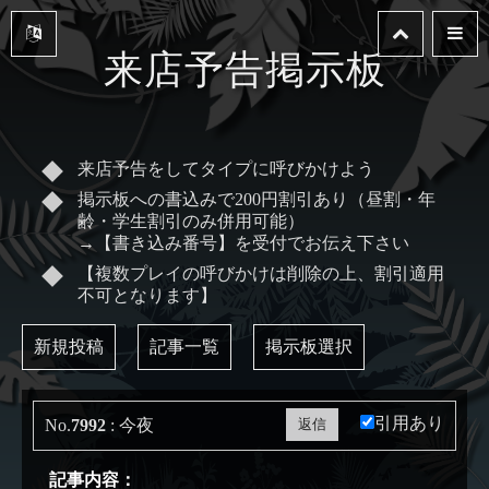
来店予告掲示板
来店予告をしてタイプに呼びかけよう
掲示板への書込みで200円割引あり（昼割・年
齢・学生割引のみ併用可能）
→【書き込み番号】を受付でお伝え下さい
【複数プレイの呼びかけは削除の上、割引適用
不可となります】
新規投稿
記事一覧
掲示板選択
引用あり
No.
7992
: 今夜
記事内容：