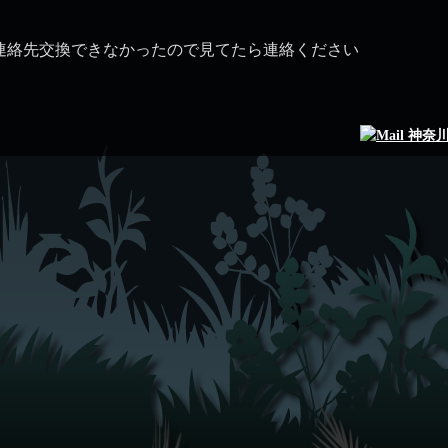
、
連絡先交換できなかったので見てたら連絡ください
神奈川