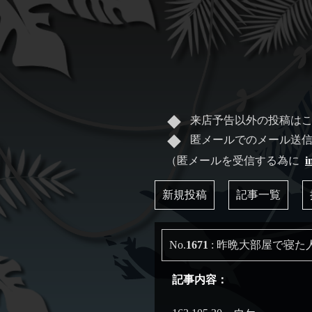
来店予告以外の投稿は
匿メールでのメール送
（匿メールを受信する為に
i
新規投稿
記事一覧
No.
1671
: 昨晩大部屋で寝た
記事内容：