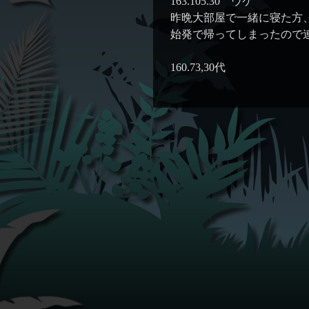
163.105.30 ウケ
昨晩大部屋で一緒に寝た方
始発で帰ってしまったので
160.73,30代