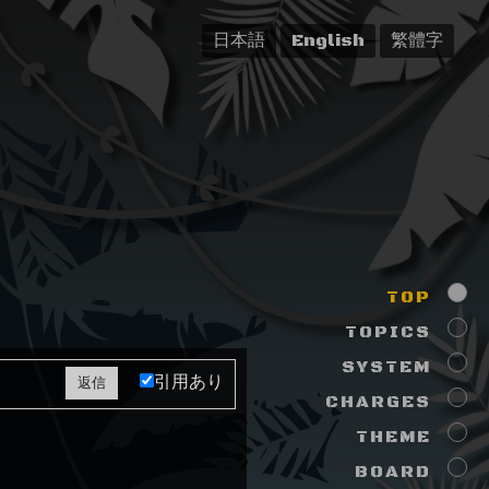
日本語
English
繁體字
TOP
TOPICS
SYSTEM
引用あり
CHARGES
THEME
BOARD