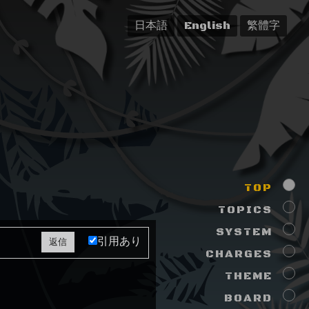
日本語
English
繁體字
TOP
TOPICS
SYSTEM
引用あり
CHARGES
THEME
BOARD