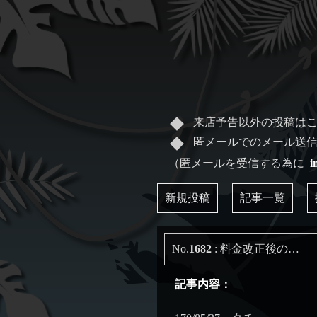
来店予告以外の投稿は
匿メールでのメール送
（匿メールを受信する為に
i
新規投稿
記事一覧
No.
1682
: 料金改正後の…
記事内容：