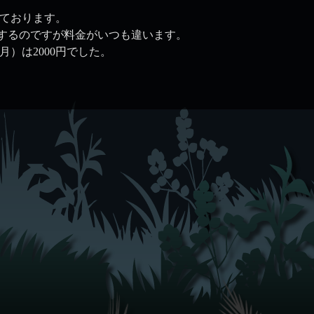
っております。
伺いするのですが料金がいつも違います。
5月）は2000円でした。
。