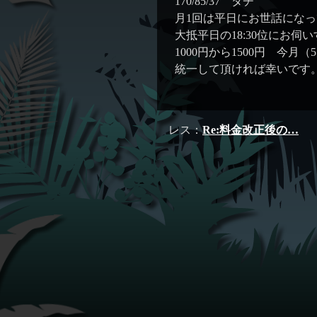
170/85/37 タチ
月1回は平日にお世話にな
大抵平日の18:30位にお
1000円から1500円 今月（
統一して頂ければ幸いです
レス：
Re:料金改正後の…