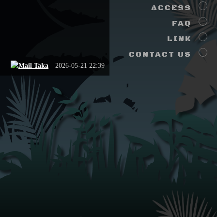
ACCESS
FAQ
LINK
CONTACT US
Taka
2026-05-21 22:39