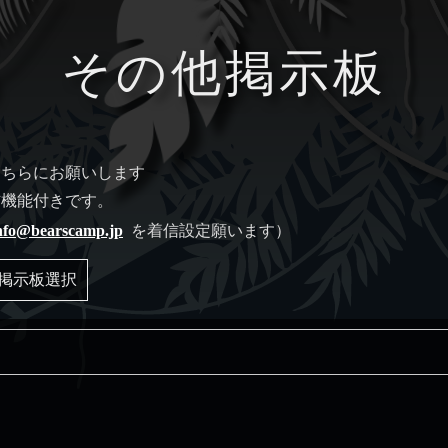
その他掲示板
こちらにお願いします
信機能付きです。
nfo@bearscamp.jp
を着信設定願います）
掲示板選択